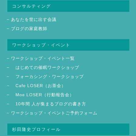
コンサルティング
あなたを世に出す会議
ブログの家庭教師
ワークショップ・イベント
ワークショップ・イベント一覧
はじめての催眠ワークショップ
フォーカシング・ワークショップ
Cafe LOSER（お茶会）
Moe LOSER（行動報告会）
10年間 人が集まるブログの書き方
ワークショップ・イベントご予約フォーム
杉田隆史プロフィール