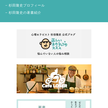
杉田隆史プロフィール
杉田隆史の著書紹介